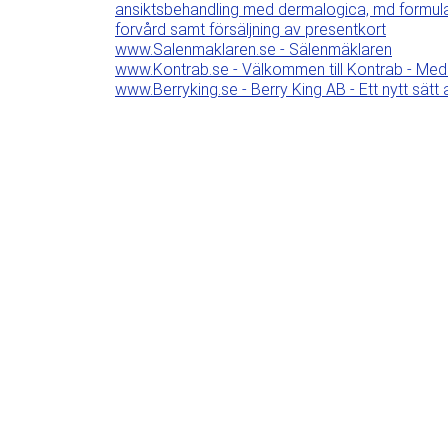
ansiktsbehandling med dermalogica, md formulati
forvård samt försäljning av presentkort
www.Salenmaklaren.se - Sälenmäklaren
www.Kontrab.se - Välkommen till Kontrab - Med 
www.Berryking.se - Berry King AB - Ett nytt sätt 