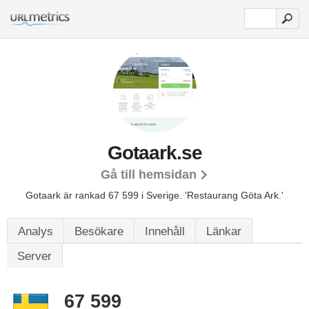
Gotaark.se
Gå till hemsidan
Gotaark är rankad 67 599 i Sverige.
'Restaurang Göta Ark.'
Analys
Besökare
Innehåll
Länkar
Server
67 599